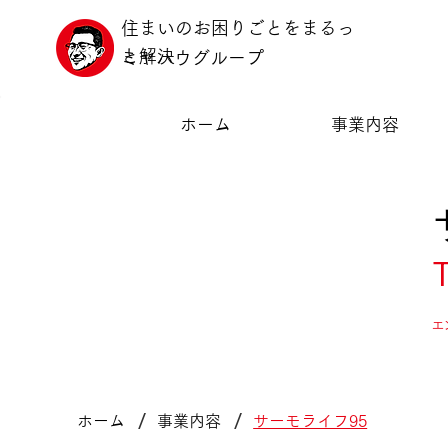
住まいのお困りごとをまるっ
と解決
ミヤハウグループ
ホーム
事業内容
エ
/
/
ホーム
事業内容
サーモライフ95