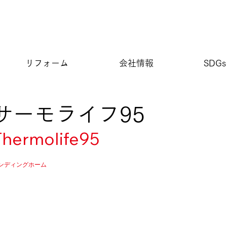
リフォーム
会社情報
SDG
サーモライフ95
Thermolife95
ンディングホーム