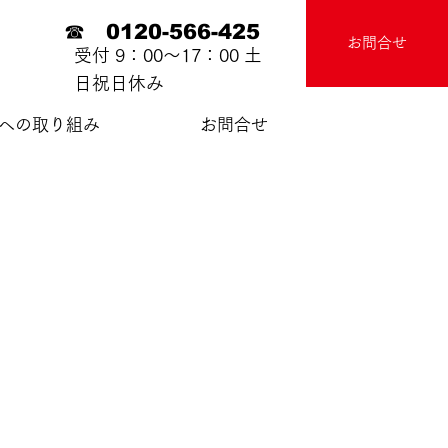
☎ 0120-566-425
お問合せ
受付 9：00～17：00 土
日祝日休み
sへの取り組み
お問合せ