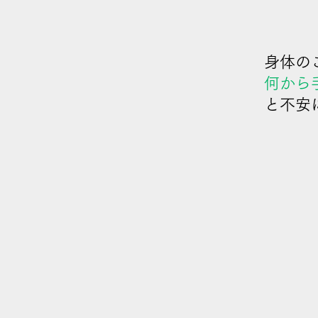
身体の
何から
と不安