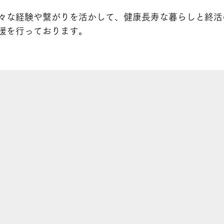
々な経験や繋がりを活かして、健康長寿な暮らしと終活
援を行っております。