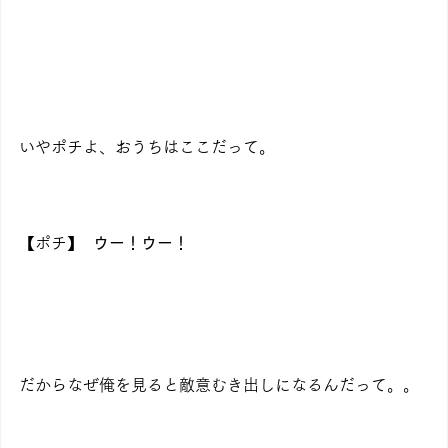
いやポチよ、おうちはここだって。
【ポチ】  
ウー！ウー！
だからなぜ俺を見ると敵意むき出しになるんだって。。