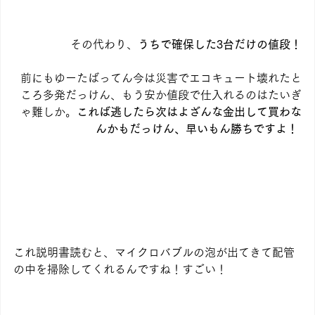
その代わり、
うちで確保した3台だけの値段！
前にもゆーたばってん今は災害でエコキュート壊れたと
ころ多発だっけん、もう安か値段で仕入れるのはたいぎ
ゃ難しか。
これば逃したら次はよざんな金出して買わな
んかもだっけん、早いもん勝ちですよ！
これ説明書読むと、マイクロバブルの泡が出てきて配管
の中を掃除してくれるんですね！すごい！