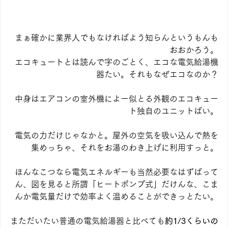
まぁ確かに業界人でもなければよう知らんというもんも
おおかろう。
エコキュートとは読んで字のごとく、エコな電気給湯機
器たい。それもなぜエコなのか？
中身はエアコンの室外機によー似とる外観のエコキュー
ト独自のユニットばい。
電気の力だけじゃなかと。屋外の空気を吸い込んで熱を
集めっちゃ、それをお湯のわき上げに利用すっと。
ほんなこつなら電気エネルギーも当然必要なはずばって
ん、図を見ると所謂「ヒートポンプ式」だけんな、こま
んか電気量だけで効率よく温めることができっとたい。
まただいたい普通の電気給湯器と比べても
約1/3くらいの