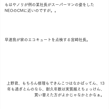
もはやノリが例の某社長がスーパーマンの姿をした
NEOのCMに近いのですが。。
早速我が家のエコキュートを点検する宮崎社長。
上野君、もちろん修理もできんこつはなかばってん、13
年も過ぎとんのなら、耐久年数は実質越えちょっけん、
買い替えた方がよかじゃなかとかなぁ。