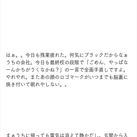
はぁ。。今日も残業疲れた。何気にブラックだからなぁ
うちの会社。今日も最終校の段階で「ごめん、やっぱな
ーんかちがうくなかね？」の一言で全面手直しですよ。
やれやれ。またあの顔のロゴマークがいつまでも脳裏に
焼き付いて眠れやしない。。
まぁうちに帰っても電気は消えて静かだし。玄関から入