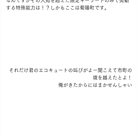
なんですかその人知を超えた限定キーワードのみで発動
する特殊能力は！？しかもここは菊陽町です。
それだけ君のエコキュートの叫びがよー聞こえて市町の
境を越えたとよ！
俺がきたからにはまかせんしゃい