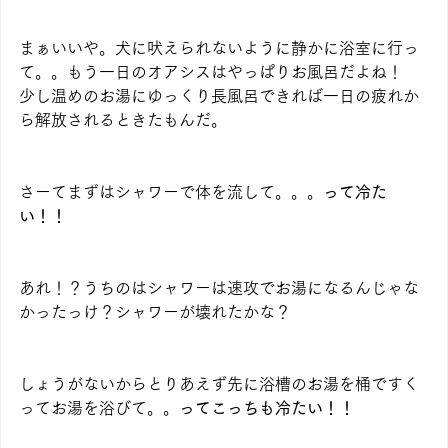
まぁいいや。犬に吠えられないように静かに浴室に行っ
て。。もう一日のオアシスはやっぱりお風呂だよね！　
少し温めのお湯にゆっくり長風呂できれば一日の疲れか
ら解放されるときたもんだ。
さーてまずはシャワーで体を流して。。。
って冷た
い！！
あれ！？うちのはシャワーは速攻でお湯になるんじゃな
かったっけ？シャワーが壊れたかな？
しょうがないからとりあえず先に浴槽のお湯を桶ですく
ってお湯を浴びて。。
ってこっちも冷たい！！