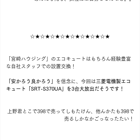
☆★☆★☆★☆★☆★☆★☆★☆★
「宮崎ハウジング」のエコキュートはもちろん経験豊富
な自社スタッフでの設置交換！
「安かろう良かろう」
を信念に、今回は
三菱電機製エコ
キュート「SRT-S370UA」を3台大放出だそうです！
上野君とこで398で売ってしもたけん、他んかたも398で
売るしかなかごっなったたい！