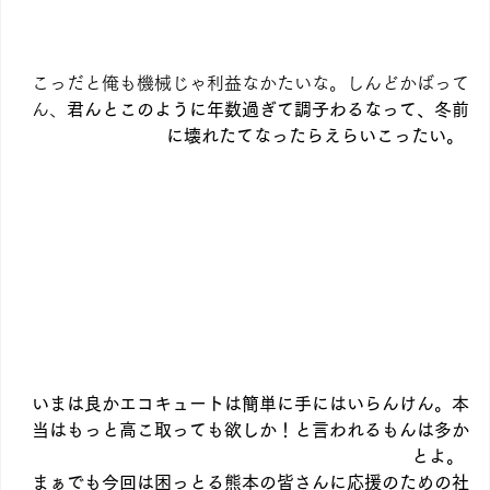
こっだと俺も機械じゃ利益なかたいな。しんどかばって
ん、
君んとこのように年数過ぎて調子わるなって、冬前
に壊れたてなったらえらいこったい。
いまは良かエコキュートは簡単に手にはいらんけん。本
当はもっと高こ取っても欲しか！と言われるもんは多か
とよ。
まぁでも今回は困っとる熊本の皆さんに応援のための社