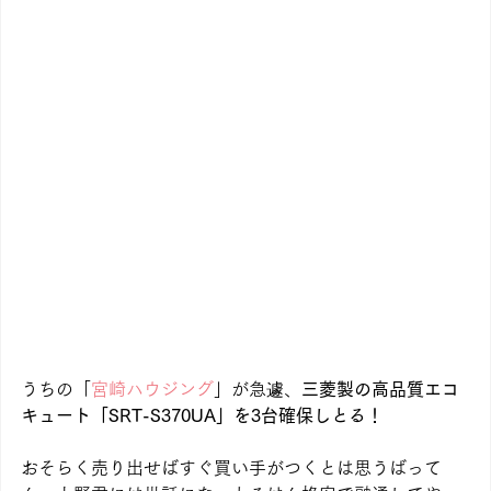
うちの「
宮崎ハウジング
」が急遽、
三菱製の高品質エコ
キュート「SRT-S370UA」を3台確保しとる！
おそらく売り出せばすぐ買い手がつくとは思うばって