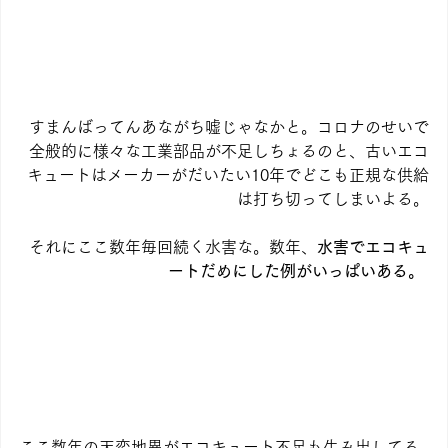
すまんばってんあながち嘘じゃなかと。コロナのせいで
全般的に様々な工業部品が不足しちょるのと、古いエコ
キュートはメーカーがだいたい10年でどこも正規な供給
は打ち切ってしまいよる。
それにここ数年毎回続く水害な。数年、
水害でエコキュ
ートだめにした例がいっぱいある。
ここ数年の天変地異がエコキュート不足も生み出してる