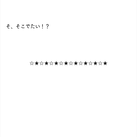
そ、そこでたい！？
☆★☆★☆★☆★☆★☆★☆★☆★