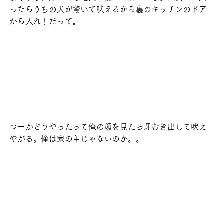
ったらうちの犬が驚いて吠えるから裏のキッチンのドア
から入れ！だって。
つーかどうやったって俺の顔を見たら牙むき出して吠え
やがる。俺は家の主じゃないのか。。