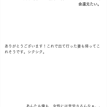
会還元たい。
ありがとうございます！これで出て行った妻も帰ってこ
れそうです。シクシク。
あんたも俺も、女性には苦労さるんなぁ。。