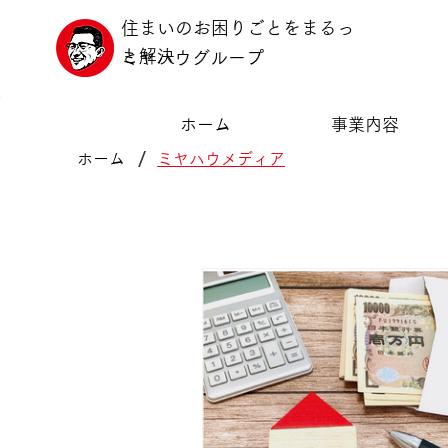
住まいのお困りごとをまるっ
と解決
ミヤハウグループ
ホーム
事業内容
/
ホーム
ミヤハウメディア