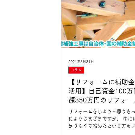
2021年8月31日
コラム
【リフォームに補助金
活用】自己資金100万
額350万円のリフォー
施！
リフォームをしようと思うき
によりさまざまですが、 中に
足りなくて諦めたという方も
ないでしょうか。 しかし、助成金・補