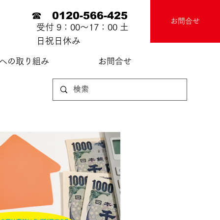
☎ 0120-566-425
お問合せ
受付 9：00～17：00 土
日祝日休み
sへの取り組み
お問合せ