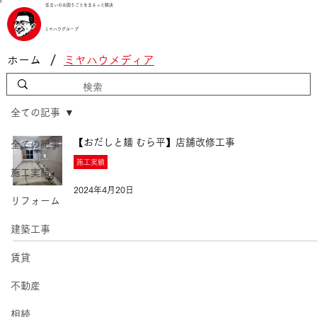
住まいのお困りごとをまるっと解決
ミヤハウグループ
/
ホーム
ミヤハウメディア
全ての記事
【おだしと麺 むら平】店舗改修工事
全ての記事
施工実績
施工実績
2024年4月20日
リフォーム
建築工事
賃貸
不動産
相続