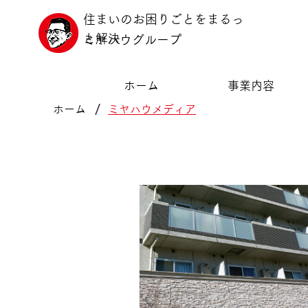
住まいのお困りごとをまるっ
と解決
ミヤハウグループ
ホーム
事業内容
/
ホーム
ミヤハウメディア