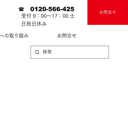
☎ 0120-566-425
お問合せ
受付 9：00～17：00 土
日祝日休み
sへの取り組み
お問合せ