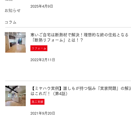
2025年4月9日
お知らせ
コラム
断熱施工
寒いご自宅は断熱材で解決！理想的な終の住処となる
「断熱リフォーム」とは！？
リフォーム
2022年2月11日
【ミヤハウ実例】誰しもが持つ悩み「実家問題」の解
はこれだ！（第4話）
施工実績
2021年9月20日