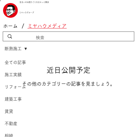
住まいのお困りごとをまるっと解決
ミヤハウグループ
/
ホーム
ミヤハウメディア
断熱施工
全ての記事
近日公開予定
施工実績
その他のカテゴリーの記事を見ましょう。
リフォーム
建築工事
賃貸
不動産
相続