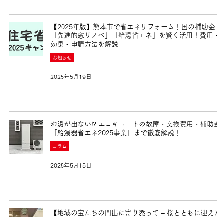
【2025年版】熊本市で省エネリフォーム！国の補助金
「先進的窓リノベ」「給湯省エネ」を賢く活用！費用
効果・申請方法を解説
お知らせ
2025年5月19日
お湯が出ない!? エコキュートの故障・交換費用・補助
「給湯器省エネ2025事業」まで徹底解説！
コラム
2025年5月15日
【地域の宝たちの門出に寄り添って – 桜とともに迎え