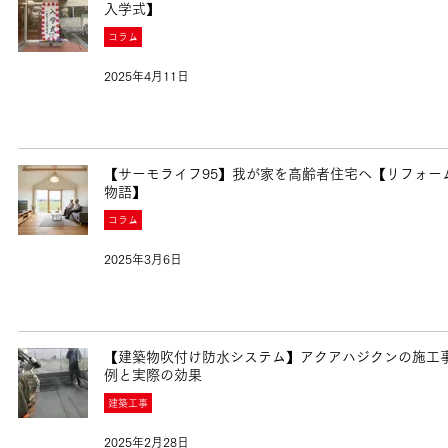
入学式】
コラム
2025年4月11日
【サーモライフ95】我が家を高齢者住宅へ【リフォー
物語】
コラム
2025年3月6日
【建築物吹付け防水システム】アクアハジクンの施工
例と実際の効果
建築工事
2025年2月28日