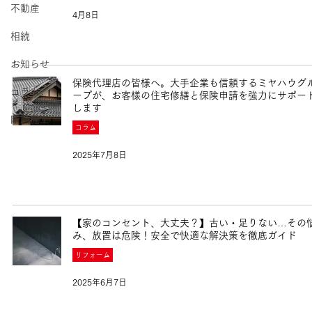
不動産
4月8日
相続
お知らせ
保険代理店の皆様へ。大手企業も信頼するミヤハウグ
コラム
ープが、お客様の住宅修繕と保険申請を強力にサポー
します
断熱施工
コラム
2025年7月8日
【家のコンセント、大丈夫？】古い・足りない…その
み、放置は危険！安全で快適な解決策を徹底ガイド
リフォーム
2025年6月7日