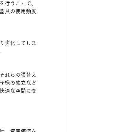
を行うことで、
器具の使用頻度
り劣化してしま
。
それらの張替え
子様の独立など
快適な空間に変
性、資産価値を