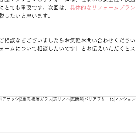
にとても重要です。次回は、
具体的なリフォームプラン
説したいと思います。
ご相談などございましたらお気軽お問い合わせください
ォームについて相談したいです」とお伝えいただくとス
ペアサッシ
2重窓
複層ガラス
窓リノベ
窓断熱
バリアフリー化
マンション