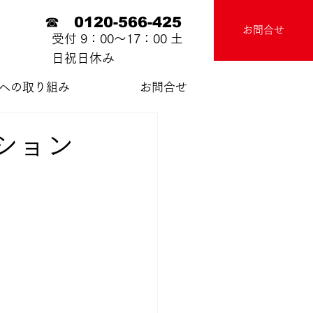
☎ 0120-566-425
お問合せ
受付 9：00～17：00 土
日祝日休み
sへの取り組み
お問合せ
ション