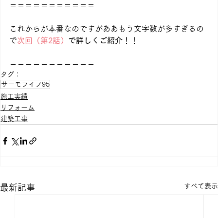
＝＝＝＝＝＝＝＝＝＝＝
これからが本番なのですがああもう文字数が多すぎるの
で
次回（第2話）
で詳しくご紹介！！
＝＝＝＝＝＝＝＝＝＝＝
タグ：
サーモライフ95
施工実績
リフォーム
建築工事
すべて表示
最新記事