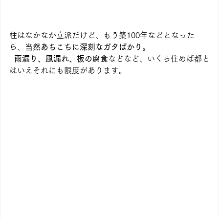
柱はなかなか立派だけど、もう築100年などとなった
ら、
当然あちこちに深刻なガタばかり。
雨漏り、風漏れ、板の腐食
などなど、いくら住めば都と
はいえそれにも限度があります。