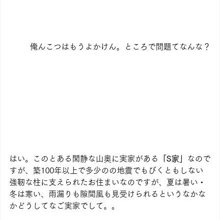
俺んこつはもうよかけん。ところで問題てなんな？
はい。このとある閑静な山奥に実家がある
「S家」
なので
すが、築100年以上で多少のの地震でもびくともしない
強靭な柱に支えられたお住まいなのですが、夏は暑い・
冬は寒い、雨漏りも隙間風も見受けられるというなかな
かどうしてなご実家でして。。