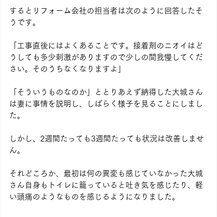
するとリフォーム会社の担当者は次のように回答したそ
うです。
「工事直後にはよくあることです。接着剤のニオイはど
うしても多少刺激がありますので少しの間我慢してくだ
さい。そのうちなくなりますよ」
「そういうものなのか」ととりあえず納得した大城さん
は妻に事情を説明し、しばらく様子を見ることにしまし
た。
しかし、2週間たっても3週間たっても状況は改善しませ
ん。
それどころか、最初は何の異変も感じていなかった大城
さん自身もトイレに籠っていると吐き気を感じたり、軽
い頭痛のようなものを感じるようになりました。