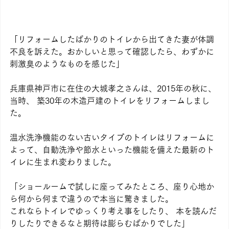
「リフォームしたばかりのトイレから出てきた妻が体調
不良を訴えた。おかしいと思って確認したら、わずかに
刺激臭のようなものを感じた」
兵庫県神戸市に在住の大城孝之さんは、2015年の秋に、
当時、 築30年の木造戸建のトイレをリフォームしまし
た。
温水洗浄機能のない古いタイプのトイレはリフォームに
よって、自動洗浄や節水といった機能を備えた最新のト
イレに生まれ変わりました。
「ショールームで試しに座ってみたところ、座り心地か
ら何から何まで違うので本当に驚きました。
これならトイレでゆっくり考え事をしたり、 本を読んだ
りしたりできるなと期待は膨らむばかりでした」