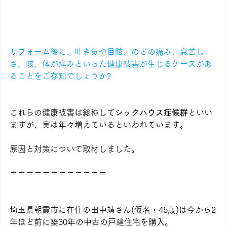
リフォーム後に、吐き気や目眩、のどの痛み、息苦し
さ、咳、体が痒みといった健康被害が生じるケースがあ
ることをご存知でしょうか?
これらの健康被害は総称して
シックハウス症候群
といい
ますが、実は年々増えているといわれています。
原因と対策について取材しました。
＝＝＝＝＝＝＝＝＝＝＝＝
埼玉県朝霞市に在住の田中靖さん(仮名・45歳)は今から2
年ほど前に築30年の中古の戸建住宅を購入。