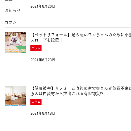
2021年8月26日
お知らせ
コラム
断熱施工
【ペットリフォーム】足の悪いワンちゃんのために小
スロープを設置！
コラム
2021年8月23日
【健康被害】リフォーム直後の家で奥さんが体調不良に
原因は内装材から放出される有害物質!?
コラム
2021年8月18日